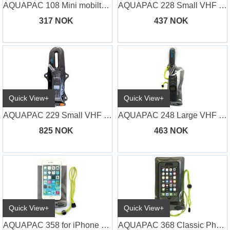
AQUAPAC 108 Mini mobiltelefon/iPhone cas
AQUAPAC 228 Small VHF Classic
317 NOK
437 NOK
Quick View+
Quick View+
AQUAPAC 229 Small VHF PRO
AQUAPAC 248 Large VHF Classic
825 NOK
463 NOK
Quick View+
Quick View+
AQUAPAC 358 for iPhone 6 Plus
AQUAPAC 368 Classic Phone PlusPlus size