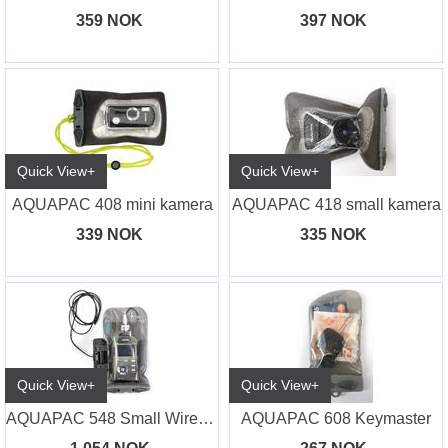
359 NOK
397 NOK
Quick View+
Quick View+
AQUAPAC 408 mini kamera
AQUAPAC 418 small kamera
339 NOK
335 NOK
Quick View+
Quick View+
AQUAPAC 548 Small Wire-through case
AQUAPAC 608 Keymaster