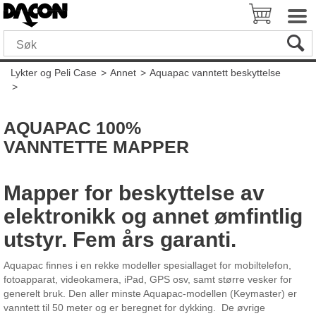
Lykter og Peli Case
>
Annet
>
Aquapac vanntett beskyttelse
>
AQUAPAC 100%
VANNTETTE MAPPER
Mapper for beskyttelse av
elektronikk og annet ømfintlig
utstyr. Fem års garanti.
Aquapac finnes i en rekke modeller spesiallaget for mobiltelefon,
fotoapparat, videokamera, iPad, GPS osv, samt større vesker for
generelt bruk. Den aller minste Aquapac-modellen (Keymaster) er
vanntett til 50 meter og er beregnet for dykking. De øvrige