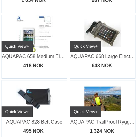
1 054 NOK
267 NOK
Quick View+
Quick View+
AQUAPAC 658 Medium Electronics Case
AQUAPAC 668 Large Electronics Case/iPad
418 NOK
643 NOK
Quick View+
Quick View+
AQUAPAC 828 Belt Case
AQUAPAC TrailProof Ryggsekk 28 liter
495 NOK
1 324 NOK