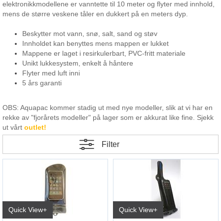
elektronikkmodellene er vanntette til 10 meter og flyter med innhold,
mens de større veskene tåler en dukkert på en meters dyp.
Beskytter mot vann, snø, salt, sand og støv
Innholdet kan benyttes mens mappen er lukket
Mappene er laget i resirkulerbart, PVC-fritt materiale
Unikt lukkesystem, enkelt å håntere
Flyter med luft inni
5 års garanti
OBS: Aquapac kommer stadig ut med nye modeller, slik at vi har en
rekke av "fjorårets modeller" på lager som er akkurat like fine. Sjekk
ut vårt
outlet!
Filter
Quick View+
Quick View+