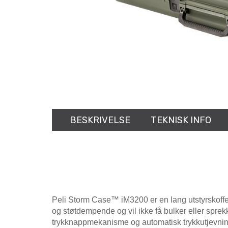
BESKRIVELSE
TEKNISK INFO
Peli Storm Case™ iM3200 er en lang utstyrskoffe
og støtdempende og vil ikke få bulker eller spre
trykknappmekanisme og automatisk trykkutjevning