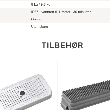
8 kg / 9,6 kg
IP67 - vanntett til 1 meter i 30 minutter
Grønn
Uten skum
TILBEHØR