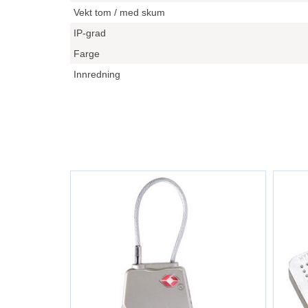
Vekt tom / med skum
IP-grad
Farge
Innredning