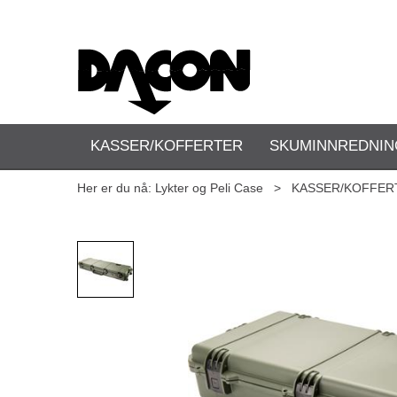
KASSER/KOFFERTER
SKUMINNREDNIN
Her er du nå:
Lykter og Peli Case
>
KASSER/KOFFER