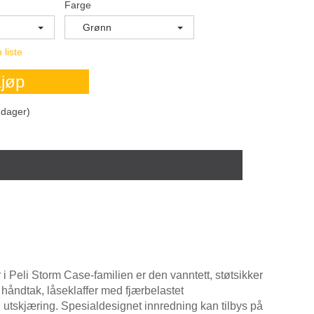
Farge
Grønn
 liste
jøp
dager)
Peli Storm Case-familien er den vanntett, støtsikker
håndtak, låseklaffer med fjærbelastet
utskjæring. Spesialdesignet innredning kan tilbys på