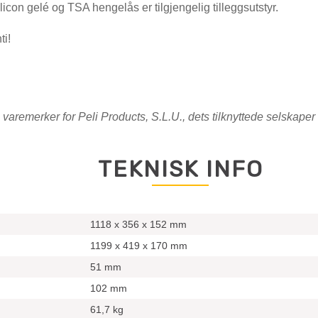
icon gelé og TSA hengelås er tilgjengelig tilleggsutstyr.
ti!
e varemerker for Peli Products, S.L.U., dets tilknyttede selskaper 
TEKNISK INFO
1118 x 356 x 152 mm
1199 x 419 x 170 mm
51 mm
102 mm
61,7 kg