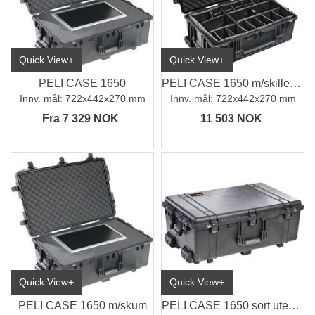
Quick View+
Quick View+
PELI CASE 1650
PELI CASE 1650 m/skillevegger
Innv. mål: 722x442x270 mm
Innv. mål: 722x442x270 mm
Fra 7 329 NOK
11 503 NOK
Quick View+
Quick View+
PELI CASE 1650 m/skum
PELI CASE 1650 sort uten skum