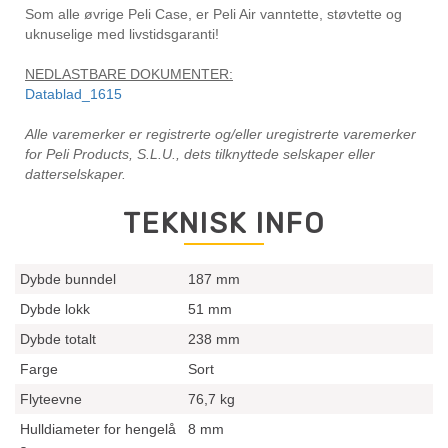
Som alle øvrige Peli Case, er Peli Air vanntette, støvtette og
uknuselige med livstidsgaranti!
NEDLASTBARE DOKUMENTER:
Datablad_1615
Alle varemerker er registrerte og/eller uregistrerte varemerker
for Peli Products, S.L.U., dets tilknyttede selskaper eller
datterselskaper.
TEKNISK INFO
Dybde bunndel
187 mm
Dybde lokk
51 mm
Dybde totalt
238 mm
Farge
Sort
Flyteevne
76,7 kg
Hulldiameter for hengelå
8 mm