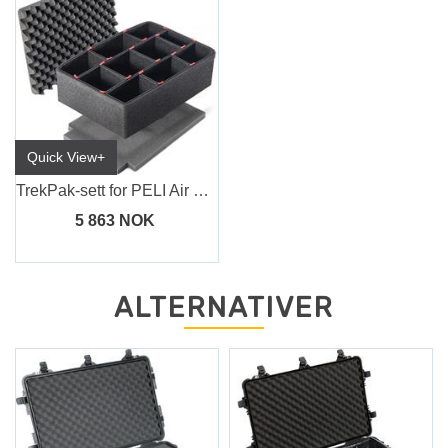
Quick View+
TrekPak-sett for PELI Air Case 1615
5 863 NOK
ALTERNATIVER