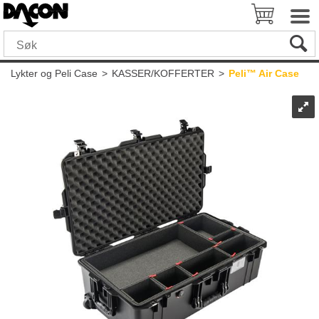
Lykter og Peli Case
>
KASSER/KOFFERTER
>
Peli™ Air Case