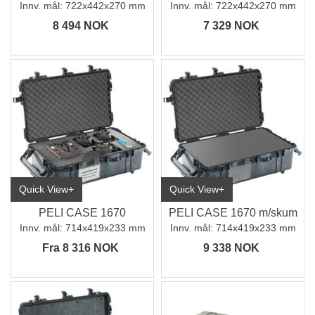
Innv. mål: 722x442x270 mm
Innv. mål: 722x442x270 mm
8 494 NOK
7 329 NOK
Quick View+
Quick View+
PELI CASE 1670
PELI CASE 1670 m/skum
Innv. mål: 714x419x233 mm
Innv. mål: 714x419x233 mm
Fra 8 316 NOK
9 338 NOK