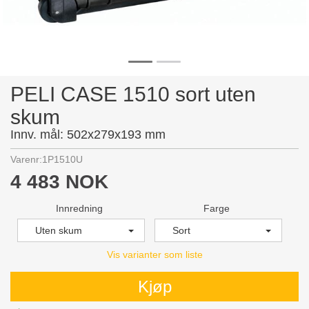
PELI CASE 1510 sort uten
skum
Innv. mål: 502x279x193 mm
Varenr:
1P1510U
4 483 NOK
Innredning
Farge
Uten skum
Sort
Vis varianter som liste
Kjøp