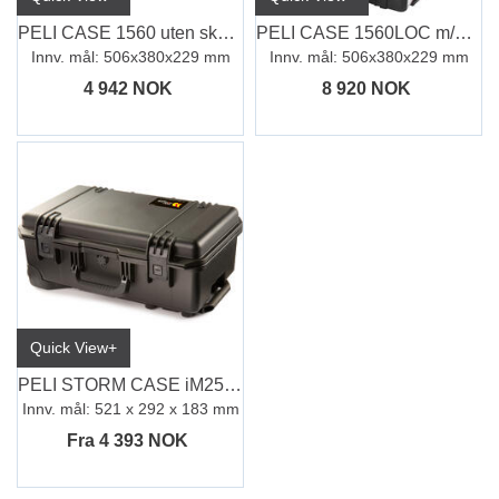
PELI CASE 1560 uten skum, sort
PELI CASE 1560LOC m/PC-innlegg
Innv. mål: 506x380x229 mm
Innv. mål: 506x380x229 mm
4 942 NOK
8 920 NOK
Quick View+
PELI STORM CASE iM2500
Innv. mål: 521 x 292 x 183 mm
Fra 4 393 NOK