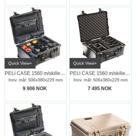
Quick View+
Quick View+
PELI CASE 1560 m/skillevegger og PC-innl
PELI CASE 1560 m/skillevegger, sort
Innv. mål: 506x380x229 mm
Innv. mål: 506x380x229 mm
9 906 NOK
7 495 NOK