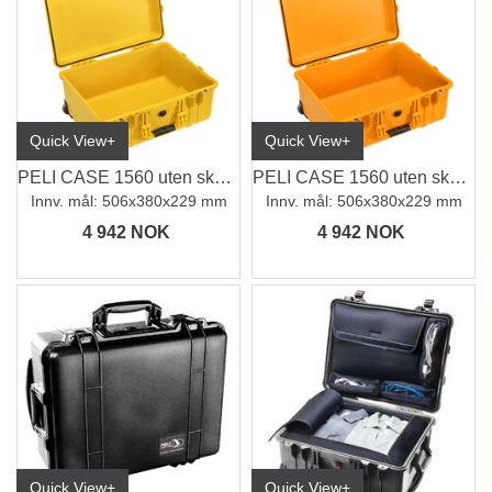
Quick View+
Quick View+
PELI CASE 1560 uten skum, gul
PELI CASE 1560 uten skum, oransje
Innv. mål: 506x380x229 mm
Innv. mål: 506x380x229 mm
4 942 NOK
4 942 NOK
Quick View+
Quick View+