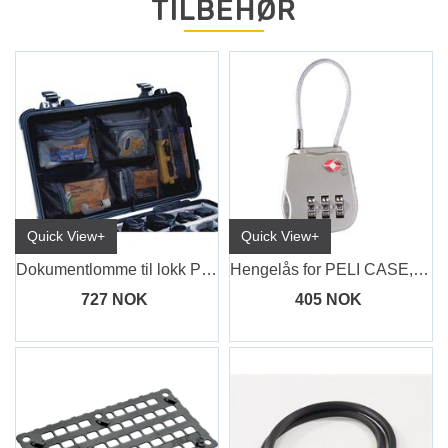
TILBEHØR
Quick View+
Quick View+
Dokumentlomme til lokk PELI CASE 1510
Hengelås for PELI CASE, TSA Lock
727 NOK
405 NOK