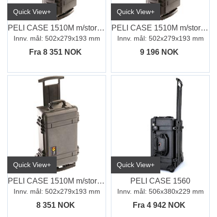
Quick View+
Quick View+
PELI CASE 1510M m/store hjul
PELI CASE 1510M m/store hjul, m/skum
Innv. mål: 502x279x193 mm
Innv. mål: 502x279x193 mm
Fra 8 351 NOK
9 196 NOK
Quick View+
Quick View+
PELI CASE 1510M m/store hjul, u/skum
PELI CASE 1560
Innv. mål: 502x279x193 mm
Innv. mål: 506x380x229 mm
8 351 NOK
Fra 4 942 NOK