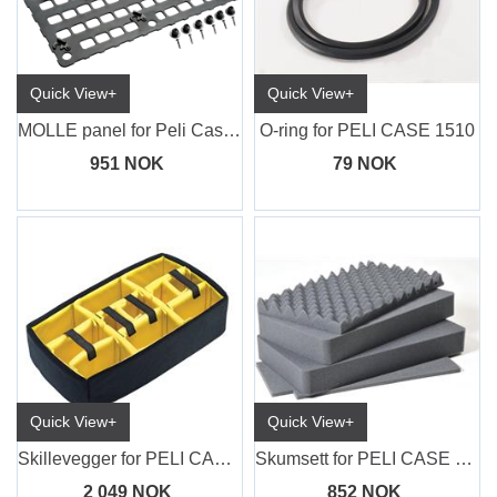
Quick View+
Quick View+
MOLLE panel for Peli Case 1510
O-ring for PELI CASE 1510
951 NOK
79 NOK
Quick View+
Quick View+
Skillevegger for PELI CASE 1510
Skumsett for PELI CASE 1510, 4 deler
2 049 NOK
852 NOK