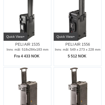
Quick View+
Quick View+
PELI AIR 1535
PELI AIR 1556
Innv. mål: 518x284x183 mm
Innv. mål: 549 x 273 x 228 mm
Fra 4 433 NOK
5 512 NOK