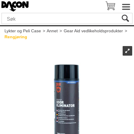
Lykter og Peli Case
>
Annet
>
Gear Aid vedlikeholdsprodukter
>
Rengjøring