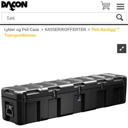
Lykter og Peli Case
>
KASSER/KOFFERTER
>
Peli-Hardigg™
Transportkasser