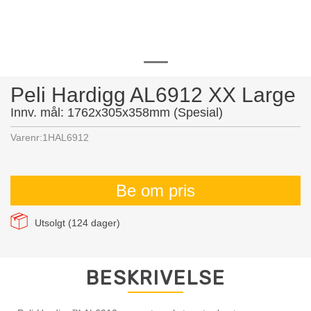
Peli Hardigg AL6912 XX Large
Innv. mål: 1762x305x358mm (Spesial)
Varenr:
1HAL6912
Be om pris
Utsolgt (
124
dager)
BESKRIVELSE